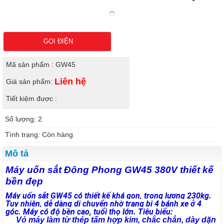
GỌI ĐIỆN
Mã sản phẩm : GW45
Liên hệ
Giá sản phẩm:
Tiết kiệm được :
Số lượng: 2
Tình trạng: Còn hàng
Mô tả
Máy uốn sắt Đông Phong GW45 380V thiết kế
bền đẹp
Máy uốn sắt GW45 có thiết kế khá gọn, trọng lượng 230kg.
Tuy nhiên, dễ dàng di chuyển nhờ trang bị 4 bánh xe ở 4
góc. Máy có độ bền cao, tuổi thọ lớn. Tiêu biểu:
Vỏ máy làm từ thép tấm hợp kim, chắc chắn, dày dặn