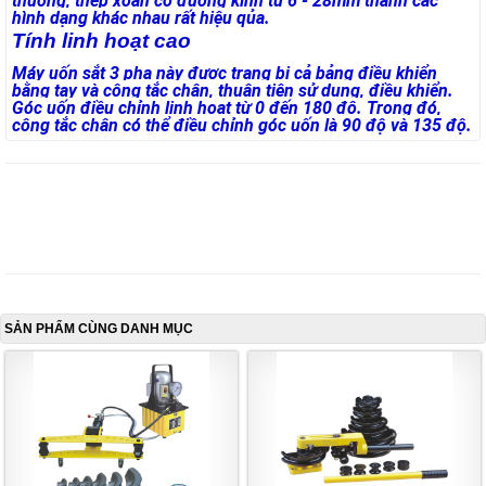
thường, thép xoắn có đường kính từ 6 - 28mm thành các
hình dạng khác nhau rất hiệu qủa.
Tính linh hoạt cao
Máy uốn sắt 3 pha này được trang bị cả bảng điều khiển
bằng tay và công tắc chân, thuận tiện sử dụng, điều khiển.
Góc uốn điều chỉnh linh hoạt từ 0 đến 180 độ. Trong đó,
công tắc chân có thể điều chỉnh góc uốn là 90 độ và 135 độ.
SẢN PHẨM CÙNG DANH MỤC