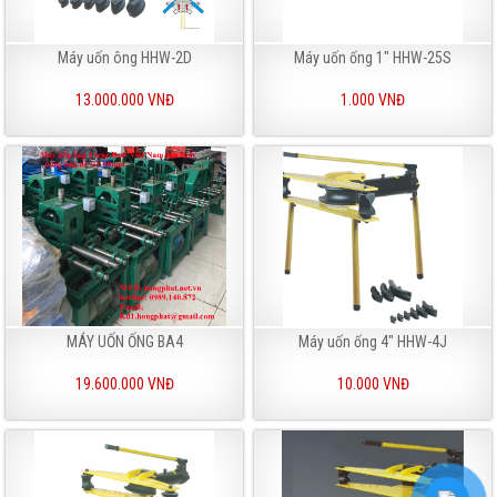
Máy uốn ông HHW-2D
Máy uốn ống 1" HHW-25S
13.000.000 VNĐ
1.000 VNĐ
MÁY UỐN ỐNG BA4
Máy uốn ống 4" HHW-4J
19.600.000 VNĐ
10.000 VNĐ