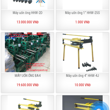
Máy uốn ông HHW-2D
Máy uốn ống 1" HHW-25S
13.000.000 VNĐ
1.000 VNĐ
MÁY UỐN ỐNG BA4
Máy uốn ống 4" HHW-4J
19.600.000 VNĐ
10.000 VNĐ