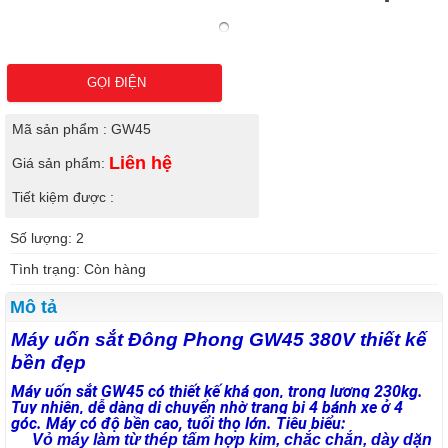
GỌI ĐIỆN
Mã sản phẩm : GW45
Liên hệ
Giá sản phẩm:
Tiết kiệm được :
Số lượng: 2
Tình trạng: Còn hàng
Mô tả
Máy uốn sắt Đông Phong GW45 380V thiết kế
bền đẹp
Máy uốn sắt GW45 có thiết kế khá gọn, trọng lượng 230kg.
Tuy nhiên, dễ dàng di chuyển nhờ trang bị 4 bánh xe ở 4
góc. Máy có độ bền cao, tuổi thọ lớn. Tiêu biểu:
Vỏ máy làm từ thép tấm hợp kim, chắc chắn, dày dặn