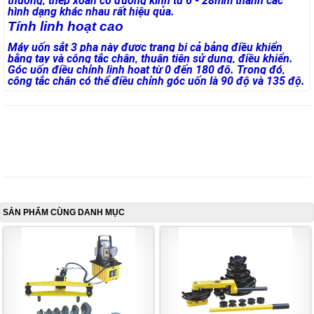
thường, thép xoắn có đường kính từ 6 - 28mm thành các
hình dạng khác nhau rất hiệu qủa.
Tính linh hoạt cao
Máy uốn sắt 3 pha này được trang bị cả bảng điều khiển
bằng tay và công tắc chân, thuận tiện sử dụng, điều khiển.
Góc uốn điều chỉnh linh hoạt từ 0 đến 180 độ. Trong đó,
công tắc chân có thể điều chỉnh góc uốn là 90 độ và 135 độ.
SẢN PHẨM CÙNG DANH MỤC