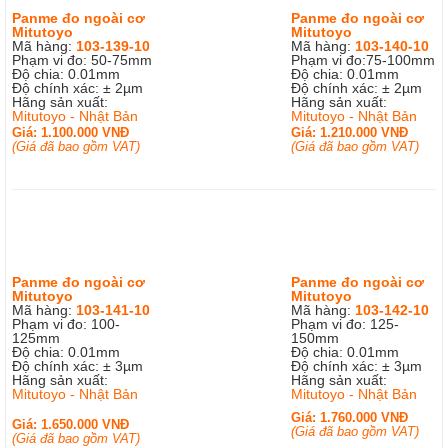
Panme đo ngoài cơ
Panme đo ngoài cơ
Mitutoyo
Mitutoyo
Mã hàng:
103-139-10
Mã hàng:
103-140-10
Phạm vi đo: 50-75mm
Phạm vi đo:75-100mm
Độ chia: 0.01mm
Độ chia: 0.01mm
Độ chính xác: ± 2µm
Độ chính xác: ± 2µm
Hãng sản xuất:
Hãng sản xuất:
Mitutoyo - Nhật Bản
Mitutoyo - Nhật Bản
Giá: 1.100.000 VNĐ
Giá: 1.210.000 VNĐ
(Giá đã bao gồm VAT)
(Giá đã bao gồm VAT)
Panme đo ngoài cơ
Panme đo ngoài cơ
Mitutoyo
Mitutoyo
Mã hàng:
103-141-10
Mã hàng:
103-142-10
Phạm vi đo: 100-
Phạm vi đo: 125-
125mm
150mm
Độ chia: 0.01mm
Độ chia: 0.01mm
Độ chính xác: ± 3µm
Độ chính xác: ± 3µm
Hãng sản xuất:
Hãng sản xuất:
Mitutoyo - Nhật Bản
Mitutoyo - Nhật Bản
Giá: 1.760.000 VNĐ
Giá: 1.650.000 VNĐ
(Giá đã bao gồm VAT)
(Giá đã bao gồm VAT)