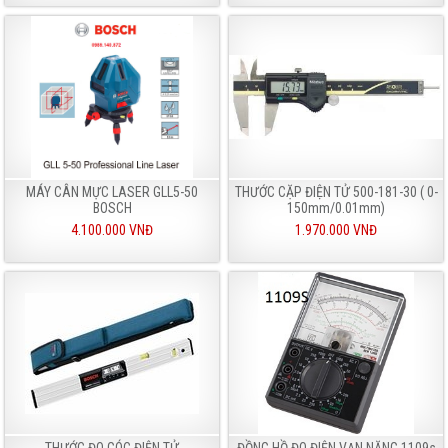
MÁY CÂN MỰC LASER GLL5-50
THƯỚC CẶP ĐIỆN TỬ 500-181-30 ( 0-
BOSCH
150mm/0.01mm)
4.100.000 VNĐ
1.970.000 VNĐ