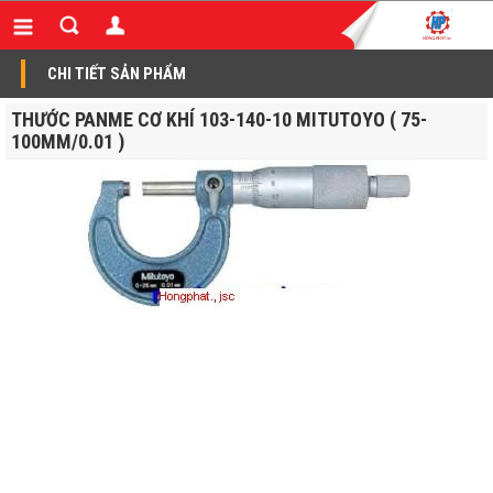
CHI TIẾT SẢN PHẨM
THƯỚC PANME CƠ KHÍ 103-140-10 MITUTOYO ( 75-
100MM/0.01 )