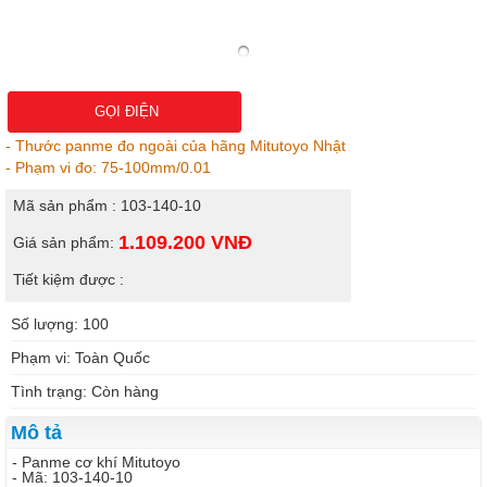
GỌI ĐIỆN
- Thước panme đo ngoài của hãng Mitutoyo Nhật
- Phạm vi đo: 75-100mm/0.01
Mã sản phẩm : 103-140-10
1.109.200
VNĐ
Giá sản phẩm:
Tiết kiệm được :
Số lượng: 100
Phạm vi: Toàn Quốc
Tình trạng: Còn hàng
Mô tả
- Panme cơ khí Mitutoyo
- Mã: 103-140-10