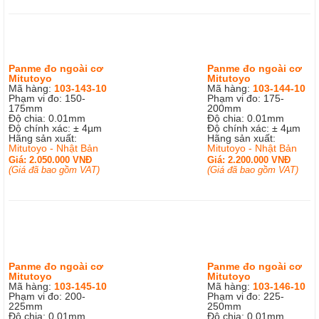
Panme đo ngoài cơ
Panme đo ngoài cơ
Mitutoyo
Mitutoyo
Mã hàng:
103-143-10
Mã hàng:
103-144-10
Phạm vi đo: 150-
Phạm vi đo: 175-
175mm
200mm
Độ chia: 0.01mm
Độ chia: 0.01mm
Độ chính xác: ± 4µm
Độ chính xác: ± 4µm
Hãng sản xuất:
Hãng sản xuất:
Mitutoyo - Nhật Bản
Mitutoyo - Nhật Bản
Giá: 2.050.000 VNĐ
Giá: 2.200.000 VNĐ
(Giá đã bao gồm VAT)
(Giá đã bao gồm VAT)
Panme đo ngoài cơ
Panme đo ngoài cơ
Mitutoyo
Mitutoyo
Mã hàng:
103-145-10
Mã hàng:
103-146-10
Phạm vi đo: 200-
Phạm vi đo: 225-
225mm
250mm
Độ chia: 0.01mm
Độ chia: 0.01mm