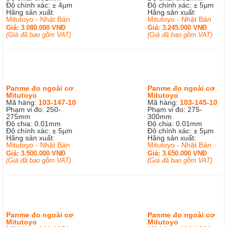
Độ chính xác: ± 4µm
Độ chính xác: ± 5µm
Hãng sản xuất:
Hãng sản xuất:
Mitutoyo - Nhật Bản
Mitutoyo - Nhật Bản
Giá: 3.080.000 VNĐ
Giá: 3.245.000 VNĐ
(Giá đã bao gồm VAT)
(Giá đã bao gồm VAT)
Panme đo ngoài cơ
Panme đo ngoài cơ
Mitutoyo
Mitutoyo
Mã hàng:
103-147-10
Mã hàng:
103-145-10
Phạm vi đo: 250-
Phạm vi đo: 275-
275mm
300mm
Độ chia: 0.01mm
Độ chia: 0.01mm
Độ chính xác: ± 5µm
Độ chính xác: ± 5µm
Hãng sản xuất:
Hãng sản xuất:
Mitutoyo - Nhật Bản
Mitutoyo - Nhật Bản
Giá: 3.500.000 VNĐ
Giá: 3.650.000 VNĐ
(Giá đã bao gồm VAT)
(Giá đã bao gồm VAT)
Panme đo ngoài cơ
Panme đo ngoài cơ
Mitutoyo
Mitutoyo