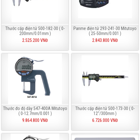
Thước cặp điện tử 500-182-30 ( 0-
Panme điện tử 293-241-30 Mitutoyo
200mm/0.01mm )
( 25-50mm/0.001 )
2.525.200 VNĐ
2.843.800 VNĐ
Thước đo độ dày 547-400A Mitutoyo
Thước cặp điện tử 500-173-30 ( 0-
( 0-12.7mm/0.001 )
12"/300mm )
9.864.800 VNĐ
6.726.000 VNĐ