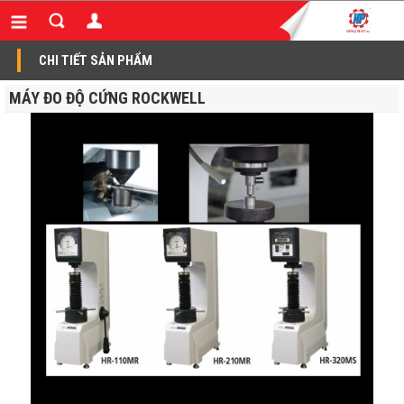
CHI TIẾT SẢN PHẨM
MÁY ĐO ĐỘ CỨNG ROCKWELL