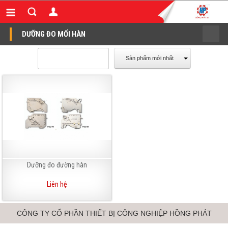
DƯỠNG ĐO MỐI HÀN
Sản phẩm mới nhất
Dưỡng đo đường hàn
Liên hệ
CÔNG TY CỔ PHẦN THIẾT BỊ CÔNG NGHIỆP HỒNG PHÁT