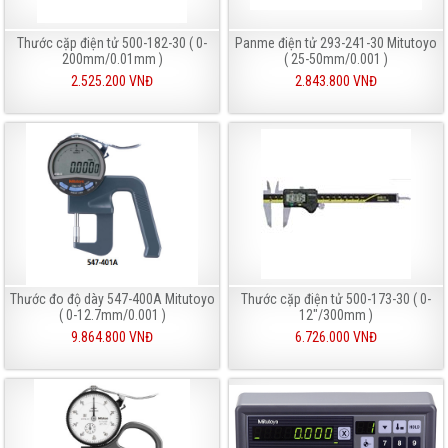
Thước cặp điện tử 500-182-30 ( 0-
Panme điện tử 293-241-30 Mitutoyo
200mm/0.01mm )
( 25-50mm/0.001 )
2.525.200 VNĐ
2.843.800 VNĐ
Thước đo độ dày 547-400A Mitutoyo
Thước cặp điện tử 500-173-30 ( 0-
( 0-12.7mm/0.001 )
12"/300mm )
9.864.800 VNĐ
6.726.000 VNĐ