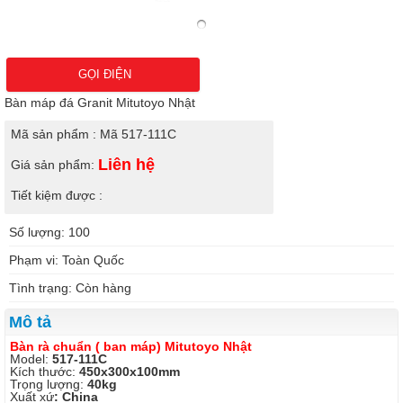
GỌI ĐIỆN
Bàn máp đá Granit Mitutoyo Nhật
Mã sản phẩm : Mã 517-111C
Liên hệ
Giá sản phẩm:
Tiết kiệm được :
Số lượng: 100
Phạm vi: Toàn Quốc
Tình trạng: Còn hàng
Mô tả
Bàn rà chuẩn ( ban máp) Mitutoyo Nhật
Model:
517-111C
Kích thước:
450x300x100mm
Trọng lượng:
40kg
Xuất xứ
: China