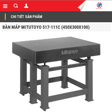
CHI TIẾT SẢN PHẨM
BÀN MÁP MITUTOYO 517-111C (450X300X100)