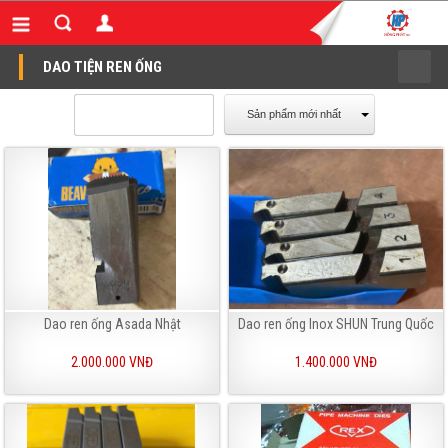
DAO TIỆN REN ỐNG
Sản phẩm mới nhất
Dao ren ống Asada Nhật
Dao ren ống Inox SHUN Trung Quốc
2.000.000 VNĐ
1.400.000 VNĐ