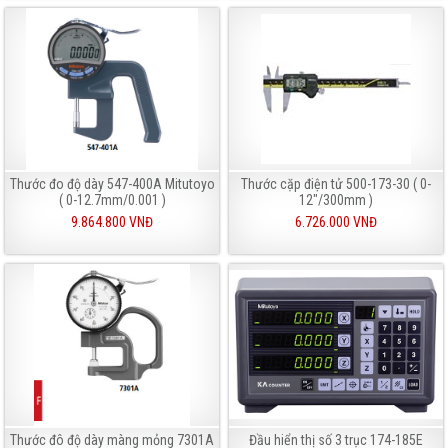
Thước đo độ dày 547-400A Mitutoyo
Thước cặp điện tử 500-173-30 ( 0-
( 0-12.7mm/0.001 )
12"/300mm )
9.864.800 VNĐ
6.726.000 VNĐ
Thước đô độ dày màng mỏng 7301A
Đầu hiển thị số 3 trục 174-185E