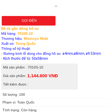
GỌI ĐIỆN
Đế từ gắn đồng hồ so
Mã hàng:
7010S-10
Thương hiệu:
Mitutoyo Nhật
Xuất xứ:
Trung Quốc
Thông số kỹ thuật:
- Đường kính lỗ dùng cho đồng hồ so:
ø4mm,ø8mm, ø9.53mm
- Kích thước đế từ: 50x58mm
Mã sản phẩm : 7010S-10
1.144.600
VNĐ
Giá sản phẩm:
Tiết kiệm được :
Số lượng: 100
Phạm vi: Toàn Quốc
Tình trạng: Còn hàng