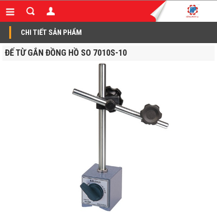
CHI TIẾT SẢN PHẨM
ĐẾ TỪ GẮN ĐỒNG HỒ SO 7010S-10