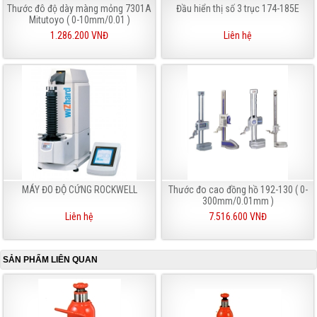
Thước đô độ dày màng mỏng 7301A
Đầu hiển thị số 3 trục 174-185E
Mitutoyo ( 0-10mm/0.01 )
1.286.200 VNĐ
Liên hệ
MÁY ĐO ĐỘ CỨNG ROCKWELL
Thước đo cao đồng hồ 192-130 ( 0-
300mm/0.01mm )
Liên hệ
7.516.600 VNĐ
SẢN PHẨM LIÊN QUAN