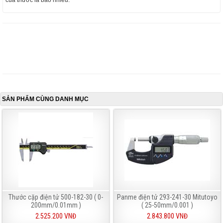
của thước là bao nhiêu.
SẢN PHẨM CÙNG DANH MỤC
Thước cặp điện tử 500-182-30 ( 0-
Panme điện tử 293-241-30 Mitutoyo
200mm/0.01mm )
( 25-50mm/0.001 )
2.525.200 VNĐ
2.843.800 VNĐ