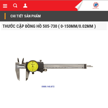
CHI TIẾT SẢN PHẨM
THƯỚC CẶP ĐỒNG HỒ 505-730 ( 0-150MM/0.02MM )