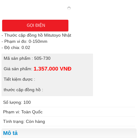
GỌI ĐIỆN
- Thước cặp đồng hồ Mitutoyo Nhật
- Phạm vi đo: 0-150mm
- Độ chia: 0.02
Mã sản phẩm : 505-730
1.357.000
VNĐ
Giá sản phẩm:
Tiết kiệm được :
thước cặp đồng hồ :
Số lượng: 100
Phạm vi: Toàn Quốc
Tình trạng: Còn hàng
Mô tả