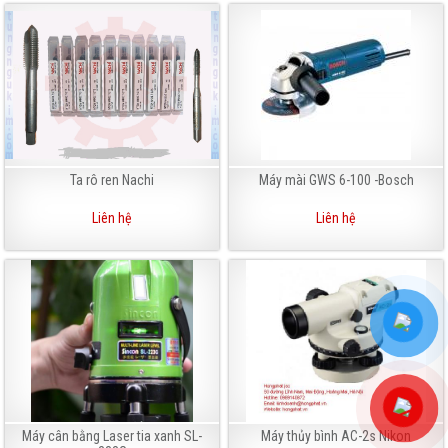
Ta rô ren Nachi
Máy mài GWS 6-100 -Bosch
Liên hệ
Liên hệ
Máy cân bằng Laser tia xanh SL-
Máy thủy bình AC-2s Nikon