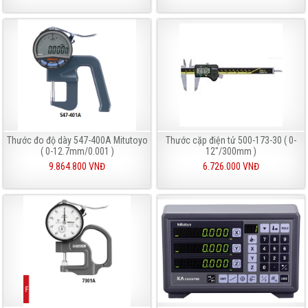
Thước đo độ dày 547-400A Mitutoyo
Thước cặp điện tử 500-173-30 ( 0-
( 0-12.7mm/0.001 )
12"/300mm )
9.864.800 VNĐ
6.726.000 VNĐ