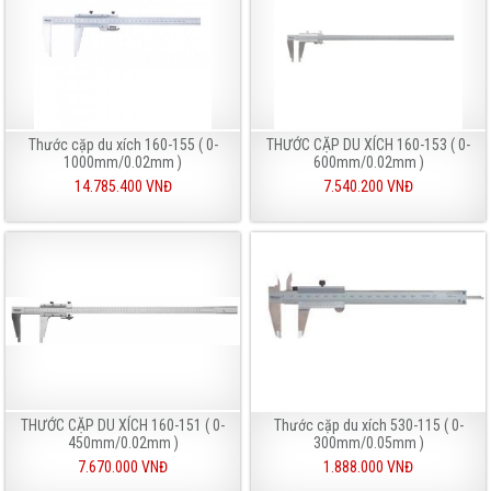
Thước cặp du xích 160-155 ( 0-
THƯỚC CẶP DU XÍCH 160-153 ( 0-
1000mm/0.02mm )
600mm/0.02mm )
14.785.400 VNĐ
7.540.200 VNĐ
THƯỚC CẶP DU XÍCH 160-151 ( 0-
Thước cặp du xích 530-115 ( 0-
450mm/0.02mm )
300mm/0.05mm )
7.670.000 VNĐ
1.888.000 VNĐ