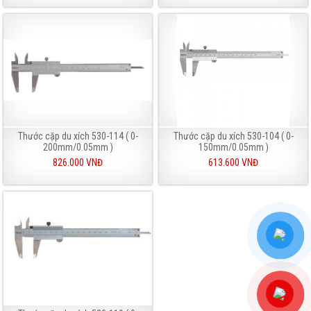
Thước cặp du xích 530-114 ( 0-
Thước cặp du xích 530-104 ( 0-
200mm/0.05mm )
150mm/0.05mm )
826.000 VNĐ
613.600 VNĐ