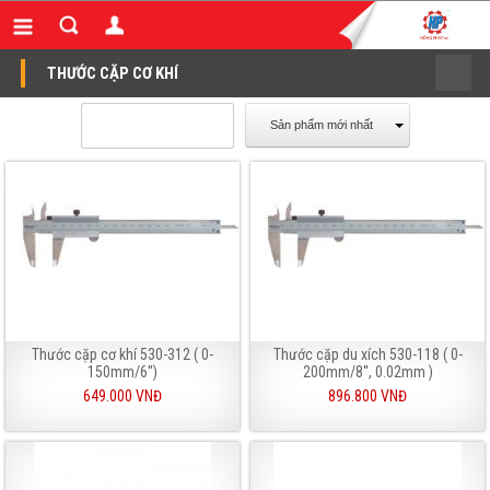
THƯỚC CẶP CƠ KHÍ
Sản phẩm mới nhất
Thước cặp cơ khí 530-312 ( 0-
Thước cặp du xích 530-118 ( 0-
150mm/6'')
200mm/8'', 0.02mm )
649.000 VNĐ
896.800 VNĐ