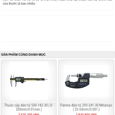
của thước là bao nhiêu.
SẢN PHẨM CÙNG DANH MỤC
Thước cặp điện tử 500-182-30 ( 0-
Panme điện tử 293-241-30 Mitutoyo
200mm/0.01mm )
( 25-50mm/0.001 )