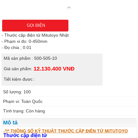
GỌI ĐIỆN
- Thước cặp điện tử Mitutoyo Nhật
- Phạm vi đo: 0-450mm
- Đọ chia ; 0.01
Mã sản phẩm : 500-505-10
12.130.400
VNĐ
Giá sản phẩm:
Tiết kiệm được :
Số lượng: 100
Phạm vi: Toàn Quốc
Tình trạng: Còn hàng
Mô tả
-*/* THÔNG SỐ KỸ THUẬT THƯỚC CẶP ĐIỆN TỬ MITUTOYO
Thước cặp điện tử