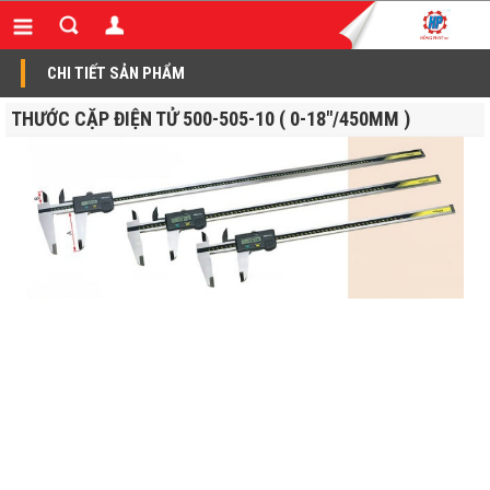
CHI TIẾT SẢN PHẨM
THƯỚC CẶP ĐIỆN TỬ 500-505-10 ( 0-18"/450MM )