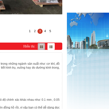
1
2
3
4
5
Hiển thị :
 trong những ngành sản xuất như: cơ khí, đồ
tiết hình trụ, vuông hay đo đường kính trong,
có độ chính xác khác nhau như: 0.1 mm , 0.05
ên đồng hồ rồi, vì vậy bạn có thể dễ dàng đọc