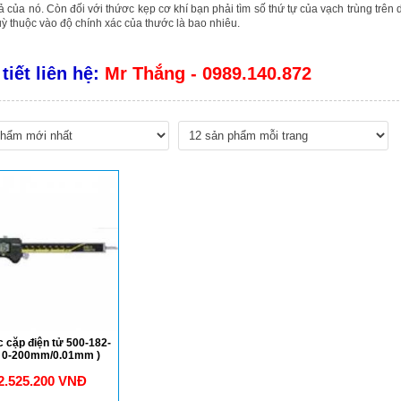
ả của nó. Còn đối với thứơc kẹp cơ khí bạn phải tìm số thứ tự của vạch trùng trên du
uỳ thuộc vào độ chính xác của thước là bao nhiêu.
 tiết liên hệ:
Mr Thắng - 0989.140.872
 cặp điện tử 500-182-
( 0-200mm/0.01mm )
2.525.200 VNĐ