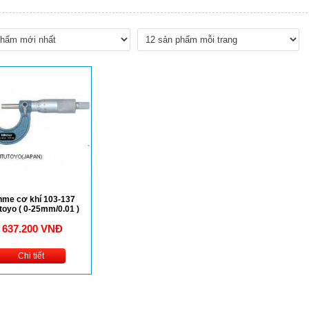
me cơ khí 103-137
toyo ( 0-25mm/0.01 )
637.200 VNĐ
Chi tiết