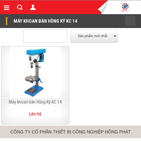
MÁY KHOAN BÀN HỒNG KÝ KC 14
Sản phẩm mới nhất
Máy khoan bàn Hồng Ký KC 14
Liên hệ
CÔNG TY CỔ PHẦN THIẾT BỊ CÔNG NGHIỆP HỒNG PHÁT