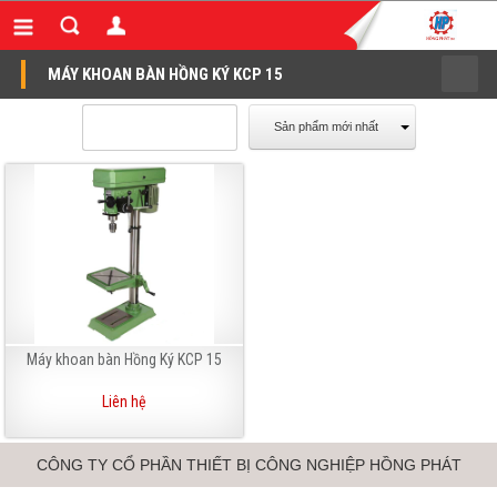
MÁY KHOAN BÀN HỒNG KÝ KCP 15
Sản phẩm mới nhất
Máy khoan bàn Hồng Ký KCP 15
Liên hệ
CÔNG TY CỔ PHẦN THIẾT BỊ CÔNG NGHIỆP HỒNG PHÁT